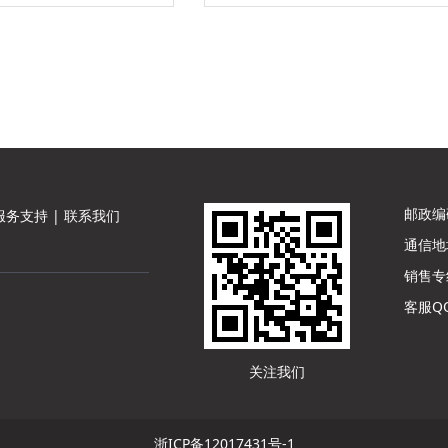
邮政编码
服务支持
|
联系我们
通信地
销售专线：
客服QQ
关注我们
浙ICP备12017431号-1