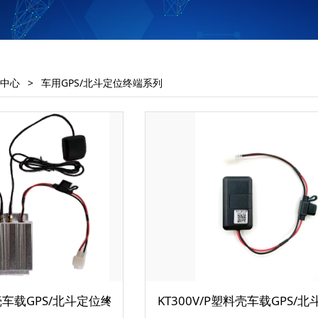
中心
>
车用GPS/北斗定位终端系列
属壳车载GPS/北斗定位终端
KT300V/P塑料壳车载GPS/