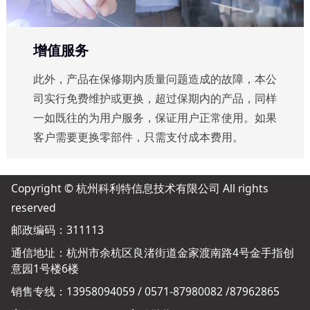
增值服务
此外，产品在保修期内质量问题造成的故障，本公
司实行免费维护或更换，超过保期内的产品，同样
一如既往的为用户服务，保证用户正常使用。如果
客户需要更换零部件，只需支付成本费用。
Copyright © 杭州科利特信息技术有限公司 All rights
reserved
邮政编码：311113
通信地址：杭州市余杭区良渚街道金家渡南路4号金手指创
意园1号楼6楼
销售专线：13958094059 / 0571-87980082 /87962865