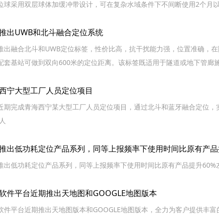
位球采用双层球体加缓冲带设计，可在复杂水域条件下不间断使用2个月
推出UWB和北斗融合定位系统
推出融合北斗和UWB定位标签，性价比高，抗干扰能力强，位置准确，在隧
配套基站可做到双向600米的定位距离。该标签既适用于隧道或地下管廊
西宁大型工厂人员定位项目
近期完成青海西宁某大型工厂人员定位项目，通过北斗和蓝牙融合定位，
0人
推出低功耗定位产品系列，同等上报频率下使用时间比原有产品
推出低功耗定位产品系列，同等上报频率下使用时间比原有产品提升60%
软件平台近期推出天地图和GOOGLE地图版本
软件平台近期推出天地图版本和GOOGLE地图版本，全力为客户提供丰