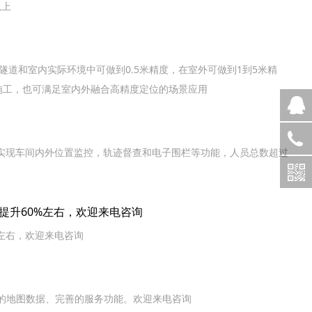
以上
道和室内实际环境中可做到0.5米精度，在室外可做到1到5米精
施工，也可满足室内外融合高精度定位的场景应用
实现车间内外位置监控，轨迹督查和电子围栏等功能，人员总数超过
提升60%左右，欢迎来电咨询
左右，欢迎来电咨询
富的地图数据、完善的服务功能。欢迎来电咨询