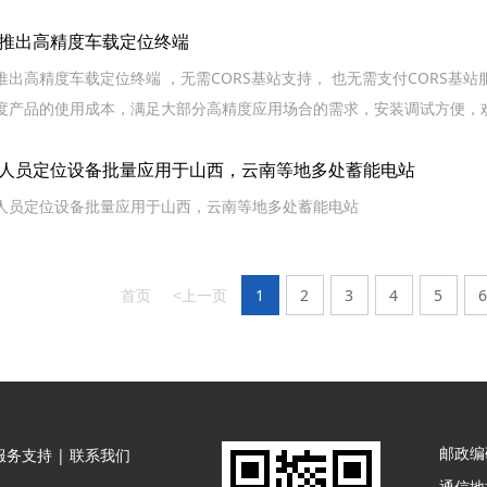
推出高精度车载定位终端
推出高精度车载定位终端 ，无需CORS基站支持， 也无需支付CORS
度产品的使用成本，满足大部分高精度应用场合的需求，安装调试方便，
人员定位设备批量应用于山西，云南等地多处蓄能电站
人员定位设备批量应用于山西，云南等地多处蓄能电站
首页
<上一页
1
2
3
4
5
6
邮政编码
服务支持
|
联系我们
通信地