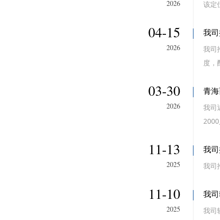
2026
该定
04-15
我司
2026
我司
度，
03-30
青海
2026
我司
200
11-13
我司
2025
我司
11-10
我司
2025
我司