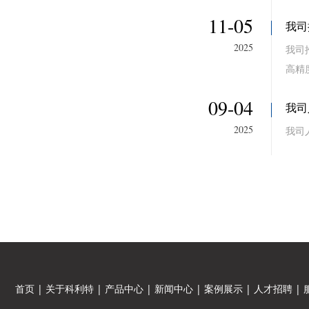
11-05
我司
2025
我司
高精
09-04
我司
2025
我司
首页
|
关于科利特
|
产品中心
|
新闻中心
|
案例展示
|
人才招聘
|